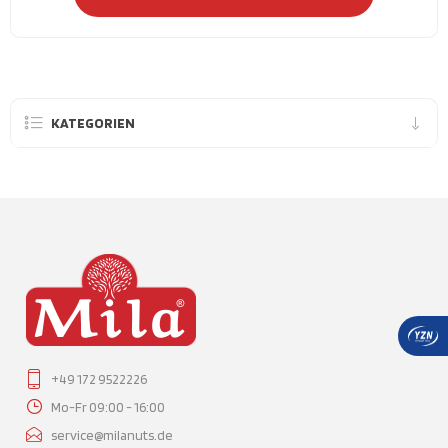
KATEGORIEN
+49 172 9522226
Mo-Fr 09:00 - 16:00
service@milanuts.de